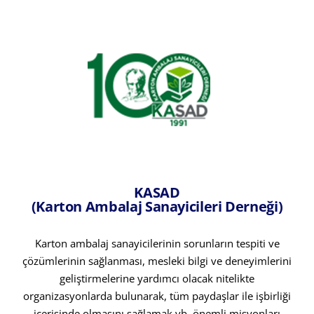
KASAD
(Karton Ambalaj Sanayicileri Derneği)
Karton ambalaj sanayicilerinin sorunların tespiti ve
çözümlerinin sağlanması, mesleki bilgi ve deneyimlerini
geliştirmelerine yardımcı olacak nitelikte
organizasyonlarda bulunarak, tüm paydaşlar ile işbirliği
içerisinde olmasını sağlamak vb. önemli misyonları