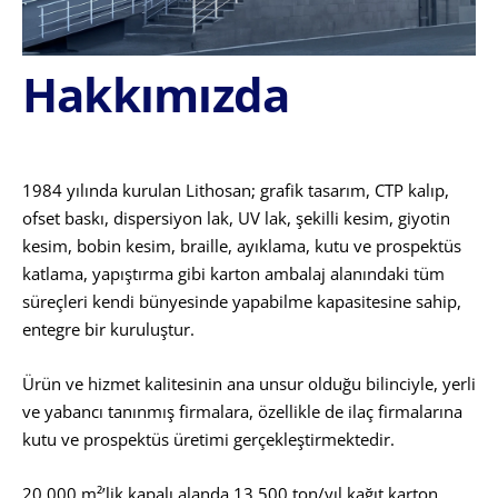
Hakkımızda
1984 yılında kurulan Lithosan; grafik tasarım, CTP kalıp,
ofset baskı, dispersiyon lak, UV lak, şekilli kesim, giyotin
kesim, bobin kesim, braille, ayıklama, kutu ve prospektüs
katlama, yapıştırma gibi karton ambalaj alanındaki tüm
süreçleri kendi bünyesinde yapabilme kapasitesine sahip,
entegre bir kuruluştur.
Ürün ve hizmet kalitesinin ana unsur olduğu bilinciyle, yerli
ve yabancı tanınmış firmalara, özellikle de ilaç firmalarına
kutu ve prospektüs üretimi gerçekleştirmektedir.
20.000 m²’lik kapalı alanda 13.500 ton/yıl kağıt karton