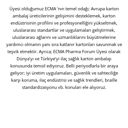
Üyesi olduğumuz ECMA 'nın temel odağı; Avrupa karton
ambalaj üreticilerinin gelişimini desteklemek, karton
endüstrisinin profilini ve profesyonelliğini yükseltmek,
uluslararası standartlar ve uygulamaları geliştirmek,
uluslararası ağlarını ve uzmanlıklarını büyütmelerine
yardımcı olmanın yanı sıra katlanır kartonları savunmak ve
teşvik etmektir. Ayrıca; ECMA Pharma Forum Üyesi olarak
Dünya’yı ve Türkiye'yi ilaç sağlık karton ambalajı
konusunda temsil ediyoruz. Belli periyodlarla bir araya
geliyor; iyi üretim uygulamaları, güvenlik ve sahteciliğe
karşı koruma, ilaç endüstrisi ve sağlık trendleri, braille
standardizasyonu vb. konuları ele alıyoruz.
Explore Hub