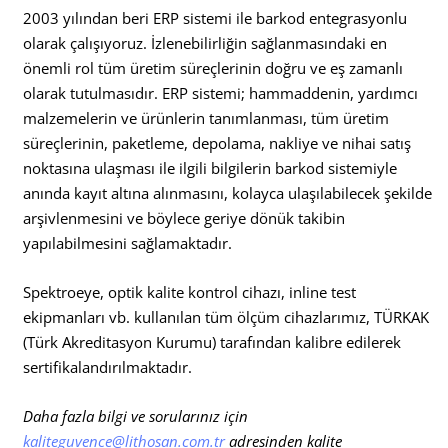
2003 yılından beri ERP sistemi ile barkod entegrasyonlu
olarak çalışıyoruz. İzlenebilirliğin sağlanmasındaki en
önemli rol tüm üretim süreçlerinin doğru ve eş zamanlı
olarak tutulmasıdır. ERP sistemi; hammaddenin, yardımcı
malzemelerin ve ürünlerin tanımlanması, tüm üretim
süreçlerinin, paketleme, depolama, nakliye ve nihai satış
noktasına ulaşması ile ilgili bilgilerin barkod sistemiyle
anında kayıt altına alınmasını, kolayca ulaşılabilecek şekilde
arşivlenmesini ve böylece geriye dönük takibin
yapılabilmesini sağlamaktadır.
Spektroeye, optik kalite kontrol cihazı, inline test
ekipmanları vb. kullanılan tüm ölçüm cihazlarımız, TÜRKAK
(Türk Akreditasyon Kurumu) tarafından kalibre edilerek
sertifikalandırılmaktadır.
Daha fazla bilgi ve sorularınız için
kaliteguvence@lithosan.com.tr
adresinden kalite