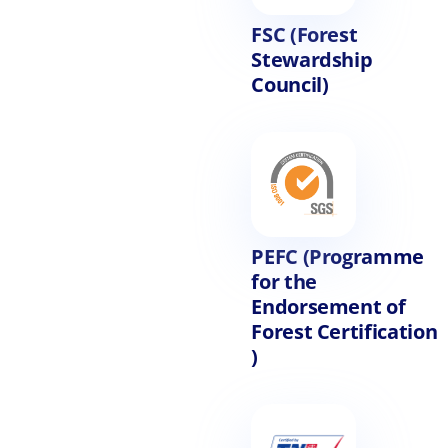
FSC (Forest
Stewardship
Council)
PEFC (Programme
for the
Endorsement of
Forest Certification
)