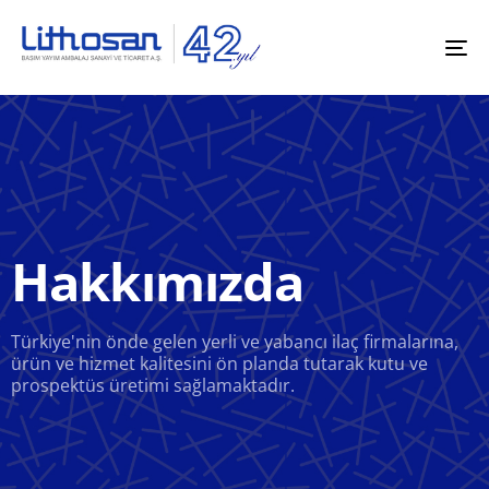
To
na
Hakkımızda
Türkiye'nin önde gelen yerli ve yabancı ilaç firmalarına,
ürün ve hizmet kalitesini ön planda tutarak kutu ve
prospektüs üretimi sağlamaktadır.