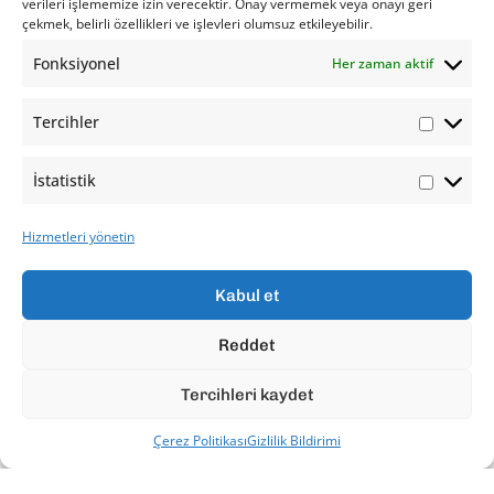
verileri işlememize izin verecektir. Onay vermemek veya onayı geri
çekmek, belirli özellikleri ve işlevleri olumsuz etkileyebilir.
Fonksiyonel
Her zaman aktif
Tercihler
İstatistik
Hizmetleri yönetin
Kabul et
Reddet
Tercihleri kaydet
Çerez Politikası
Gizlilik Bildirimi