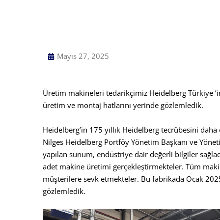
Mayıs 27, 2025
Üretim makineleri tedarikçimiz Heidelberg Türkiye ’
üretim ve montaj hatlarını yerinde gözlemledik.
Heidelberg’in 175 yıllık Heidelberg tecrübesini da
Nilges Heidelberg Portföy Yönetim Başkanı ve Yöneti
yapılan sunum, endüstriye dair değerli bilgiler sağla
adet makine üretimi gerçekleştirmekteler. Tüm mak
müşterilere sevk etmekteler. Bu fabrikada Ocak 2025
gözlemledik.