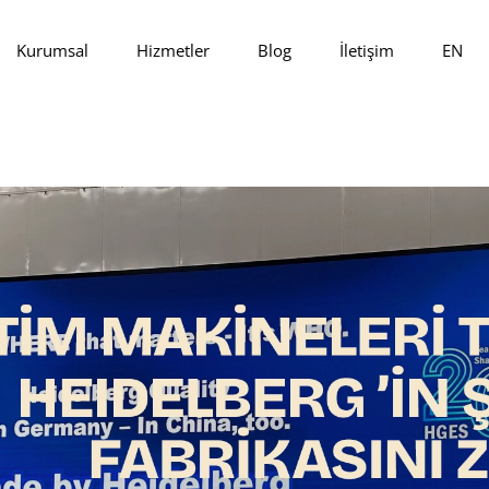
Kurumsal
Hizmetler
Blog
İletişim
EN