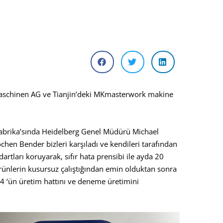
ckmaschinen AG ve Tianjin’deki MKmasterwork makine
Fabrika’sında Heidelberg Genel Müdürü Michael
hen Bender bizleri karşıladı ve kendileri tarafından
artları koruyarak, sıfır hata prensibi ile ayda 20
ünlerin kusursuz çalıştığından emin olduktan sonra
4 ‘ün üretim hattını ve deneme üretimini