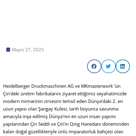
Mayıs 27, 2025
Heidelberger Druckmaschinen AG ve MKmasterwork ‘ün
Çin’deki üretim fabrikalarını ziyaret ettiğimiz seyahatimizde
modern mimarinin zirvesini temsil eden Dünya’daki 2. en
uzun yapısı olan Şangay Kulesi, tarih boyunca savunma
amacıyla inşa edilmiş Dünya’nın en uzun insan yapımı
yapılarından Çin Seddi ve Çin’in Qing Hanedanı döneminden
kalan doğal güzellikleriyle ünlü imparatorluk bahçesi olan