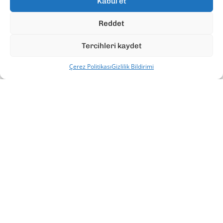
Kabul et
Reddet
Tercihleri kaydet
Çerez Politikası
Gizlilik Bildirimi