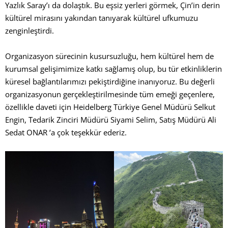
Yazlık Saray’ı da dolaştık. Bu eşsiz yerleri görmek, Çin’in derin
kültürel mirasını yakından tanıyarak kültürel ufkumuzu
zenginleştirdi.
Organizasyon sürecinin kusursuzluğu, hem kültürel hem de
kurumsal gelişimimize katkı sağlamış olup, bu tür etkinliklerin
küresel bağlantılarımızı pekiştirdiğine inanıyoruz. Bu değerli
organizasyonun gerçekleştirilmesinde tüm emeği geçenlere,
özellikle daveti için Heidelberg Türkiye Genel Müdürü Selkut
Engin, Tedarik Zinciri Müdürü Siyami Selim, Satış Müdürü Ali
Sedat ONAR ’a çok teşekkür ederiz.