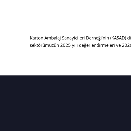
Karton Ambalaj Sanayicileri Derneği’nin (KASAD) d
sektörümüzün 2025 yılı değerlendirmeleri ve 2026