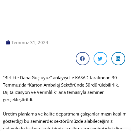
Temmuz 31, 2024
“Birlikte Daha Güçlüyüz”
anlayışı ile KASAD tarafından 30
Temmuz’da “Karton Ambalaj Sektöründe Sürdürülebilirlik,
Dijitalizasyon ve Verimlilik” ana temasıyla seminer
gerçekleştirildi.
Üretim planlama ve kalite departmanı çalışanlarımızın katılım
gösterdiği bu seminerde; sektörümüzde alabileceğimiz
önlemlerle karbon ayak izimizi azaltıp, gezegenimizde iklim