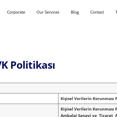
Corporate
Our Services
Blog
Contact
K Politikası
Kişisel Verilerin Korunması P
Kişisel Verilerin Korunması 
Ambalaj Sanayi ve Ticaret 