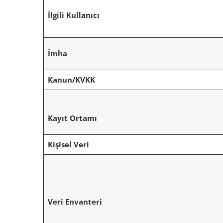
İlgili Kullanıcı
İmha
Kanun/KVKK
Kayıt Ortamı
Kişisel Veri
Veri Envanteri