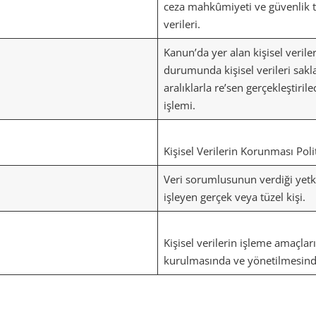
ceza mahkûmiyeti ve güvenlik tedb
verileri.
Kanun’da yer alan kişisel veril
durumunda kişisel verileri sakl
aralıklarla re’sen gerçekleştir
işlemi.
Kişisel Verilerin Korunması P
Veri sorumlusunun verdiği yetki
işleyen gerçek veya tüzel kişi.
Kişisel verilerin işleme amaçları
kurulmasında ve yönetilmesinde