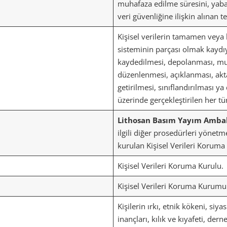
muhafaza edilme süresini, yaban
veri güvenliğine ilişkin alınan 
Kişisel verilerin tamamen veya 
sisteminin parçası olmak kaydıy
kaydedilmesi, depolanması, muh
düzenlenmesi, açıklanması, aktar
getirilmesi, sınıflandırılması y
üzerinde gerçekleştirilen her tü
Lithosan Basım Yayım Ambal
ilgili diğer prosedürleri yönet
kurulan Kişisel Verileri Korum
Kişisel Verileri Koruma Kurulu.
Kişisel Verileri Koruma Kurumu
Kişilerin ırkı, etnik kökeni, siy
inançları, kılık ve kıyafeti, dern