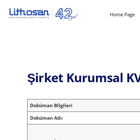
Home Page
Şirket Kurumsal KV
Doküman Bilgileri
Doküman Adı: