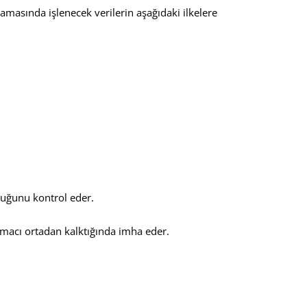
aşamasında işlenecek verilerin aşağıdaki ilkelere
lduğunu kontrol eder.
amacı ortadan kalktığında imha eder.