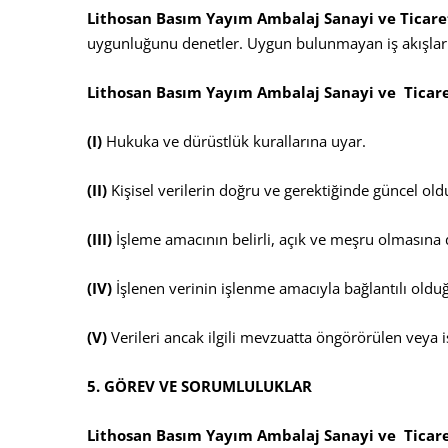
Lithosan Basım Yayım Ambalaj Sanayi ve Ticare
uygunluğunu denetler. Uygun bulunmayan iş akışları
Lithosan Basım Yayım Ambalaj Sanayi ve Ticar
(I)
Hukuka ve dürüstlük kurallarına uyar.
(II)
Kişisel verilerin doğru ve gerektiğinde güncel ol
(III)
İşleme amacının belirli, açık ve meşru olmasına 
(IV)
İşlenen verinin işlenme amacıyla bağlantılı olduğu
(V)
Verileri ancak ilgili mevzuatta öngörörülen veya
5. GÖREV VE SORUMLULUKLAR
Lithosan Basım Yayım Ambalaj Sanayi ve Ticar