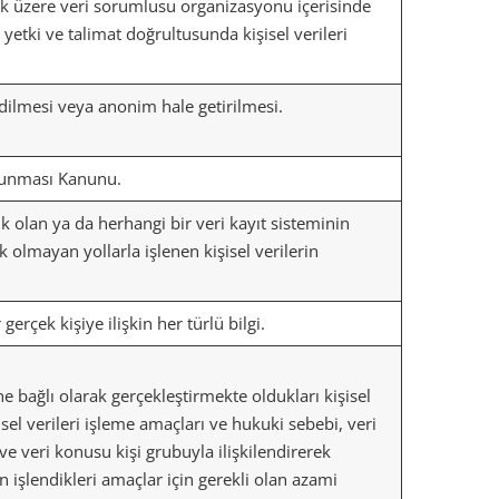
ak üzere veri sorumlusu organizasyonu içerisinde
yetki ve talimat doğrultusunda kişisel verileri
k edilmesi veya anonim hale getirilmesi.
orunması Kanunu.
lan ya da herhangi bir veri kayıt sisteminin
 olmayan yollarla işlenen kişisel verilerin
 gerçek kişiye ilişkin her türlü bilgi.
ne bağlı olarak gerçekleştirmekte oldukları kişisel
işisel verileri işleme amaçları ve hukuki sebebi, veri
 ve veri konusu kişi grubuyla ilişkilendirerek
in işlendikleri amaçlar için gerekli olan azami