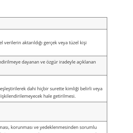
 verilerin aktarıldığı gerçek veya tüzel kişi
ilendirilmeye dayanan ve özgür iradeyle açıklanan
 eşleştirilerek dahi hiçbir surette kimliği belirli veya
 ilişkilendirilemeyecek hale getirilmesi.
.
anması, korunması ve yedeklenmesinden sorumlu