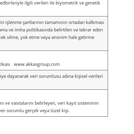
irleriyle ilgili verileri ile biyometrik ve genetik
erin işlenme şartlarının tamamının ortadan kalkması
ama ve imha politikasında belirtilen ve tekrar eden
ilecek silme, yok etme veya anonim hale getirme
olitikası www.akkasgroup.com
ye dayanarak veri sorumlusu adına kişisel verileri
nı ve vasıtalarını belirleyen, veri kayıt sisteminin
n sorumlu gerçek veya tüzel kişi.