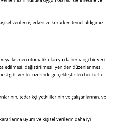
şisel verileri işlerken ve korurken temel aldığımız
n veya kısmen otomatik olan ya da herhangi bir veri
a edilmesi, değiştirilmesi, yeniden düzenlenmesi,
esi gibi veriler üzerinde gerçekleştirilen her türlü
anlarının, tedarikçi yetkililerinin ve çalışanlarının, ve
ararlarına uyum ve kişisel verilerin daha iyi