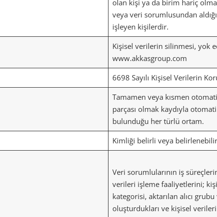
olan kişi ya da birim hariç olm
veya veri sorumlusundan aldığı 
işleyen kişilerdir.
Kişisel verilerin silinmesi, yo
www.akkasgroup.com
6698 Sayılı Kişisel Verilerin K
Tamamen veya kısmen otomatik o
parçası olmak kaydıyla otomatik
bulunduğu her türlü ortam.
Kimliği belirli veya belirlenebilir
Veri sorumlularının iş süreçleri
verileri işleme faaliyetlerini; k
kategorisi, aktarılan alıcı grubu
oluşturdukları ve kişisel veriler