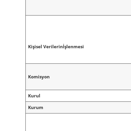
Kişisel Verilerin
İşlenmesi
Komisyon
Kurul
Kurum