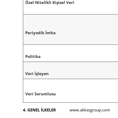
Özel Nitelikli Kişisel Veri
Periyodik İmha
Politika
Veri İşleyen
Veri Sorumlusu
4. GENEL İLKELER
www.akkasgroup.com