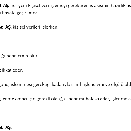
t AŞ.
her yeni kişisel veri işlemeyi gerektiren iş akışının hazırlık 
 hayata geçirilmez.
et AŞ
.
kişisel verileri işlerken;
duğundan emin olur.
dikkat eder.
nu, işlenilmesi gerektiği kadarıyla sınırlı işlendiğini ve ölçülü o
 işlenme amacı için gerekli olduğu kadar muhafaza eder, işlenme 
et AŞ
.