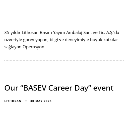
35 yıldır Lithosan Basım Yayım Ambalaj San. ve Tic. A.Ş.’da
özveriyle görev yapan, bilgi ve deneyimiyle büyük katkılar
sağlayan Operasyon
Our “BASEV Career Day” event
30 MAY 2025
LITHOSAN