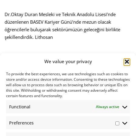
Dr.Oktay Duran Mesleki ve Teknik Anadolu Lisesi’nde
düzenlenen BASEV Kariyer Günü’nde mezun olacak
öğrencilerle buluşarak sektörümüzün geleceğini birlikte
şekillendirdik. Lithosan
We value your privacy
To provide the best experiences, we use technologies such as cookies to
store and/or access device information. Consenting to these technologies
will allow us to process data such as browsing behavior or unique IDs on
this site. Withholding or withdrawing consent may adversely affect
certain features and functionality.
Functional
Always active
Preferences
Lithosan Basım Yayım Ambalaj San. ve Tic. INC.